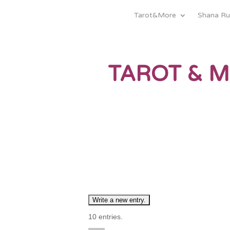
Tarot&More
Shana Ru
TAROT & 
10 entries.