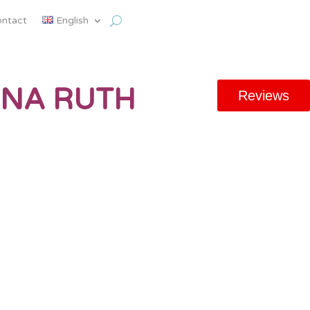
ntact
English
NA RUTH
Reviews