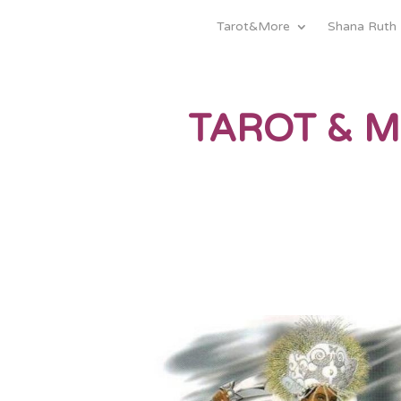
Tarot&More
Shana Ruth
TAROT & 