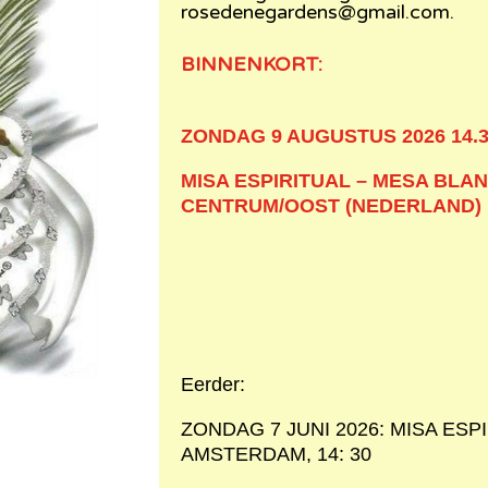
rosedenegardens@gmail.com
.
BINNENKORT:
ZONDAG 9 AUGUSTUS 2026 14.3
MISA ESPIRITUAL – MESA BLA
CENTRUM/OOST (NEDERLAND)
Eerder:
ZONDAG 7 JUNI 2026: MISA ESP
AMSTERDAM, 14: 30