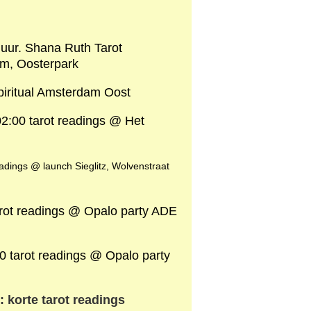
 uur. Shana Ruth Tarot
am, Oosterpark
iritual Amsterdam Oost
2:00 tarot readings @ Het
adings @ launch Sieglitz, Wolvenstraat
arot readings @ Opalo party ADE
 tarot readings @ Opalo party
 korte tarot readings