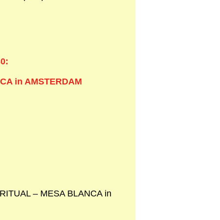
0:
NCA in AMSTERDAM
IRITUAL – MESA BLANCA in