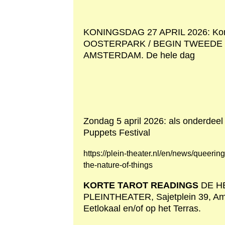
KONINGSDAG 27 APRIL 2026: Korte
OOSTERPARK / BEGIN TWEEDE
AMSTERDAM. De hele dag
Zondag 5 april 2026: als onderdee
Puppets Festival
https://plein-theater.nl/en/news/queeri
the-nature-of-things
KORTE TAROT READINGS
DE HE
PLEINTHEATER, Sajetplein 39, Am
Eetlokaal en/of op het Terras.