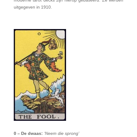
moderne tarot decks zijn hierop gebaseerd. Ze werden
uitgegeven in 1910.
0 – De dwaas:
‘Neem die sprong’