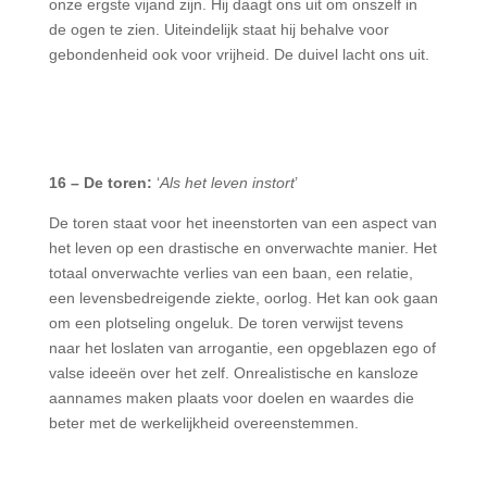
onze ergste vijand zijn. Hij daagt ons uit om onszelf in
de ogen te zien. Uiteindelijk staat hij behalve voor
gebondenheid ook voor vrijheid. De duivel lacht ons uit.
16 – De toren:
‘
Als het leven instort
’
De toren staat voor het ineenstorten van een aspect van
het leven op een drastische en onverwachte manier. Het
totaal onverwachte verlies van een baan, een relatie,
een levensbedreigende ziekte, oorlog. Het kan ook gaan
om een plotseling ongeluk. De toren verwijst tevens
naar het loslaten van arrogantie, een opgeblazen ego of
valse ideeën over het zelf. Onrealistische en kansloze
aannames maken plaats voor doelen en waardes die
beter met de werkelijkheid overeenstemmen.