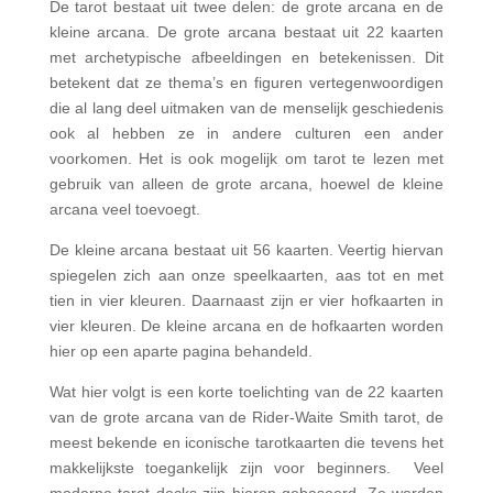
De tarot bestaat uit twee delen: de grote arcana en de
kleine arcana. De grote arcana bestaat uit 22 kaarten
met archetypische afbeeldingen en betekenissen. Dit
betekent dat ze thema’s en figuren vertegenwoordigen
die al lang deel uitmaken van de menselijk geschiedenis
ook al hebben ze in andere culturen een ander
voorkomen. Het is ook mogelijk om tarot te lezen met
gebruik van alleen de grote arcana, hoewel de kleine
arcana veel toevoegt.
De kleine arcana bestaat uit 56 kaarten. Veertig hiervan
spiegelen zich aan onze speelkaarten, aas tot en met
tien in vier kleuren. Daarnaast zijn er vier hofkaarten in
vier kleuren. De kleine arcana en de hofkaarten worden
hier op een aparte pagina behandeld.
Wat hier volgt is een korte toelichting van de 22 kaarten
van de grote arcana van de Rider-Waite Smith tarot, de
meest bekende en iconische tarotkaarten die tevens het
makkelijkste toegankelijk zijn voor beginners. Veel