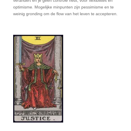
verandert en je geen controle hebt, voor flexibiliteit en
optimisme. Mogelijke minpunten zijn pessimisme en te
weinig gronding om de flow van het leven te accepteren.