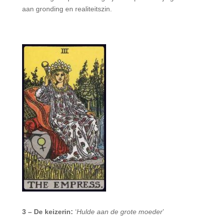
aan gronding en realiteitszin.
3 – De keizerin:
‘
Hulde aan de grote moeder
’