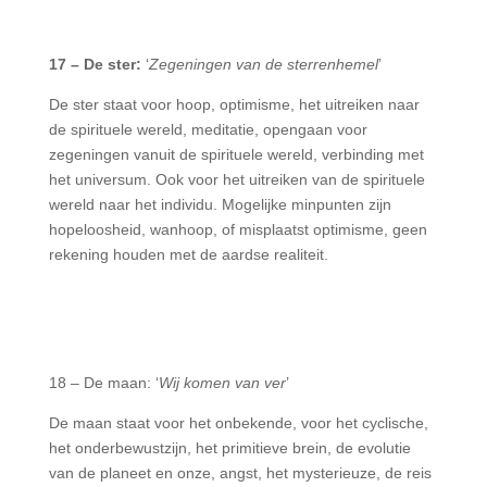
17 – De ster:
‘
Zegeningen van de sterrenhemel
’
De ster staat voor hoop, optimisme, het uitreiken naar
de spirituele wereld, meditatie, opengaan voor
zegeningen vanuit de spirituele wereld, verbinding met
het universum. Ook voor het uitreiken van de spirituele
wereld naar het individu. Mogelijke minpunten zijn
hopeloosheid, wanhoop, of misplaatst optimisme, geen
rekening houden met de aardse realiteit.
18 – De maan: ‘
Wij komen van ver
’
De maan staat voor het onbekende, voor het cyclische,
het onderbewustzijn, het primitieve brein, de evolutie
van de planeet en onze, angst, het mysterieuze, de reis