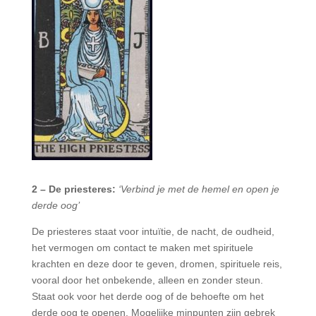
2 – De priesteres:
‘Verbind je met de hemel en open je
derde oog​’
De priesteres staat voor intuïtie, de nacht, de oudheid,
het vermogen om contact te maken met spirituele
krachten en deze door te geven, dromen, spirituele reis,
vooral door het onbekende, alleen en zonder steun.
Staat ook voor het derde oog of de behoefte om het
derde oog te openen. Mogelijke minpunten zijn gebrek