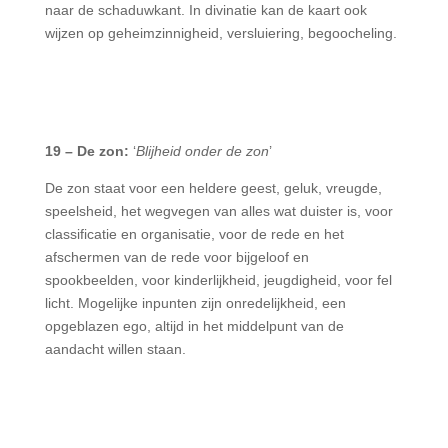
naar de schaduwkant. In divinatie kan de kaart ook
wijzen op geheimzinnigheid, versluiering, begoocheling.
19 – De zon:
‘
Blijheid onder de zon
’
De zon staat voor een heldere geest, geluk, vreugde,
speelsheid, het wegvegen van alles wat duister is, voor
classificatie en organisatie, voor de rede en het
afschermen van de rede voor bijgeloof en
spookbeelden, voor kinderlijkheid, jeugdigheid, voor fel
licht. Mogelijke inpunten zijn onredelijkheid, een
opgeblazen ego, altijd in het middelpunt van de
aandacht willen staan.