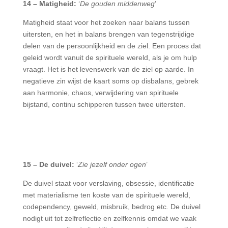
14 – Matigheid:
‘
De gouden middenweg
’
Matigheid staat voor het zoeken naar balans tussen
uitersten, en het in balans brengen van tegenstrijdige
delen van de persoonlijkheid en de ziel. Een proces dat
geleid wordt vanuit de spirituele wereld, als je om hulp
vraagt. Het is het levenswerk van de ziel op aarde. In
negatieve zin wijst de kaart soms op disbalans, gebrek
aan harmonie, chaos, verwijdering van spirituele
bijstand, continu schipperen tussen twee uitersten.
15 – De duivel:
‘
Zie jezelf onder ogen
’
De duivel staat voor verslaving, obsessie, identificatie
met materialisme ten koste van de spirituele wereld,
codependency, geweld, misbruik, bedrog etc. De duivel
nodigt uit tot zelfreflectie en zelfkennis omdat we vaak