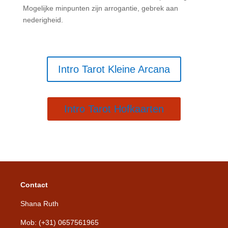
Mogelijke minpunten zijn arrogantie, gebrek aan
nederigheid.
Intro Tarot Kleine Arcana
Intro Tarot Hofkaarten
Contact
Shana Ruth
Mob: (+31) 0657561965